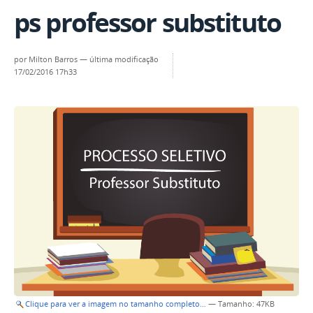
ps professor substituto
por
Milton Barros
—
última modificação
17/02/2016 17h33
Clique para ver a imagem no tamanho completo…
—
Tamanho
: 47KB