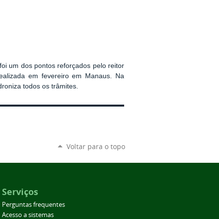
oi um dos pontos reforçados pelo reitor
realizada em fevereiro em Manaus. Na
roniza todos os trâmites.
Voltar para o topo
Serviços
Perguntas frequentes
Acesso a sistemas