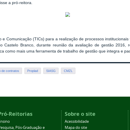
isse a pró-reitora.
e Comunicação (TICs) para a realização de processos institucionais f
io Castelo Branco, durante reunião da avaliação de gestão 2016, 
ática como mais uma ferramenta de trabalho de gestão que integra e pad
o de contratos
Proplad
SIASG
CMZL
Pró-Reitorias
Sobre o site
Ensino
Acessibilidade
Pesquisa, Pós-Graduação e
Mapa do site