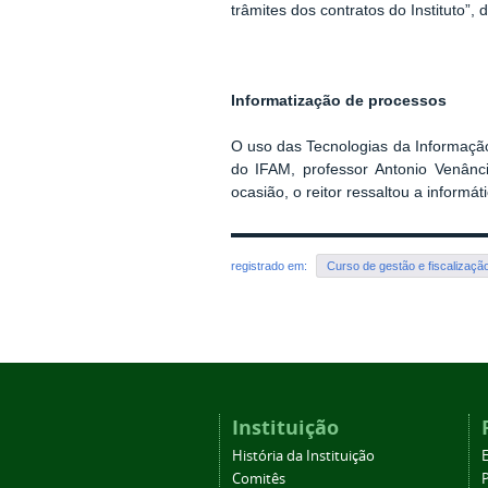
trâmites dos contratos do Instituto”, d
Informatização de processos
O uso das Tecnologias da Informação 
do IFAM, professor Antonio Venânc
ocasião, o reitor ressaltou a inform
registrado em:
Curso de gestão e fiscalizaçã
Instituição
História da Instituição
Comitês