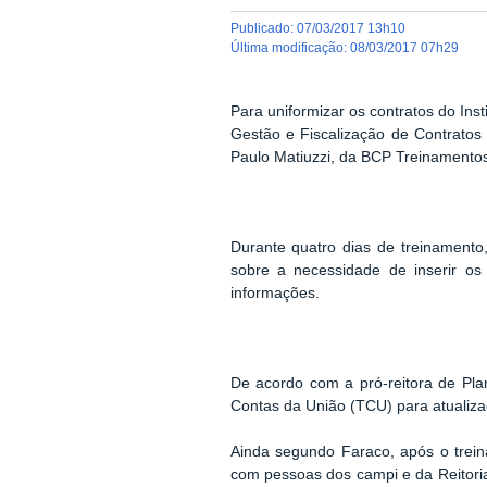
publicado
:
07/03/2017 13h10
última modificação
:
08/03/2017 07h29
Para uniformizar os contratos do Ins
Gestão e Fiscalização de Contratos 
Paulo Matiuzzi, da BCP Treinamentos
Durante quatro dias de treinamento,
sobre a necessidade de inserir os 
informações.
De acordo com a pró-reit
ora de Pla
Contas da União (TCU) para atualiza
Ainda segundo Faraco, após o trein
com pessoas dos campi e da Reitoria 