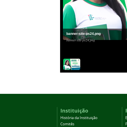
banner-site-ps24.png
banner-site-ps24.png
Instituição
História da Instituição
Comitês