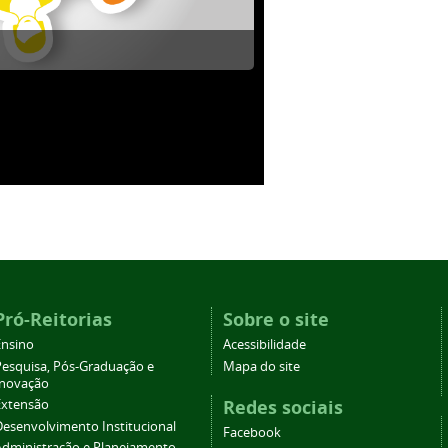
Pró-Reitorias
Sobre o site
Ensino
Acessibilidade
Pesquisa, Pós-Graduação e
Mapa do site
Inovação
Redes sociais
Extensão
Desenvolvimento Institucional
Facebook
Administração e Planejamento