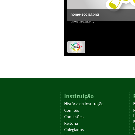
nome-social.png
nome-social.png
Instituição
História da Instituição
Comitês
Comissões
Reitoria
Colegiados