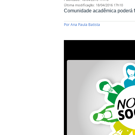
última modificação
:
18/04/2016 17h10
Comunidade acadêmica poderá faz
Por
Ana Paula Batista