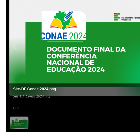
Site-DF Conae 2024.png
Site-DF Conae 2024.png
1
/
1