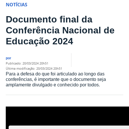
NOTÍCIAS
Documento final da
Conferência Nacional de
Educação 2024
por
publicado
:
20/03/2024 20h51
última modificação
:
20/03/2024 20h51
Para a defesa do que foi articulado ao longo das
conferências, é importante que o documento seja
amplamente divulgado e conhecido por todos.