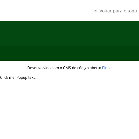
Voltar para o topo
Desenvolvido com o CMS de código aberto
Plone
Click me!
Popup text...