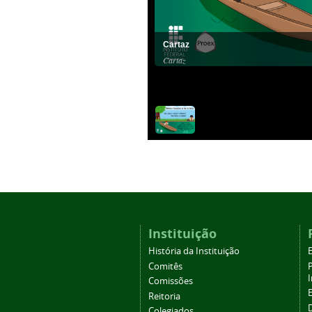
Cartaz
Cartaz
Instituição
História da Instituição
Comitês
Comissões
Reitoria
Colegiados