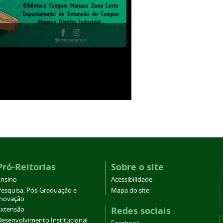
Pró-Reitorias
Sobre o site
Ensino
Acessibilidade
Pesquisa, Pós-Graduação e
Mapa do site
Inovação
Redes sociais
Extensão
Desenvolvimento Institucional