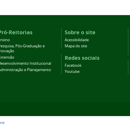
Pró-Reitorias
Sobre o site
Ensino
Acessibilidade
Pesquisa, Pós-Graduação e
Mapa do site
Inovação
Redes sociais
Extensão
Desenvolvimento Institucional
Facebook
Administração e Planejamento
Youtube
one