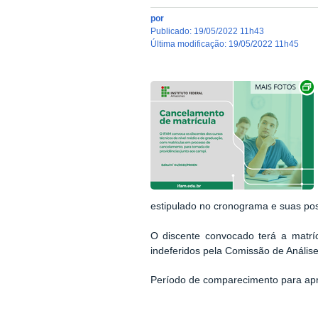
por
publicado
:
19/05/2022 11h43
última modificação
:
19/05/2022 11h45
estipulado no cronograma e suas poss
O discente convocado terá a matrí
indeferidos pela Comissão de Análise
Período de comparecimento para ap