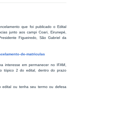
ancelamento que foi publicado o
Edital
ncias junto aos campi
Coari, Eirunepé,
residente Figueiredo, São Gabriel da
ancelamento-de-matriculas
ha interesse em permanecer no IFAM,
o tópico 2 do edital, dentro do prazo
 edital ou tenha seu termo ou defesa