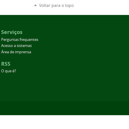
Voltar para o topo
Serviços
Perguntas frequentes
Acesso a sistemas
Área de imprensa
RSS
O que é?