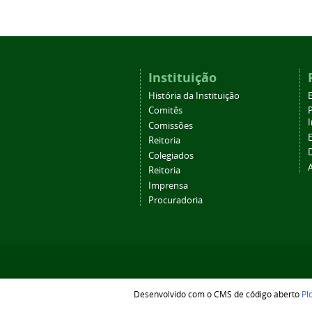
Instituição
História da Instituição
Comitês
Comissões
Reitoria
Colegiados
Reitoria
Imprensa
Procuradoria
Desenvolvido com o CMS de código aberto
Pl