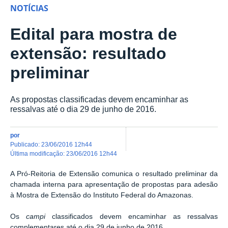
NOTÍCIAS
Edital para mostra de
extensão: resultado
preliminar
As propostas classificadas devem encaminhar as
ressalvas até o dia 29 de junho de 2016.
por
publicado
:
23/06/2016 12h44
última modificação
:
23/06/2016 12h44
A Pró-Reitoria de Extensão comunica o resultado preliminar da
chamada interna para apresentação de propostas para adesão
à Mostra de Extensão do Instituto Federal do Amazonas.
Os
campi
classificados devem encaminhar as ressalvas
complementares até o dia 29 de junho de 2016.