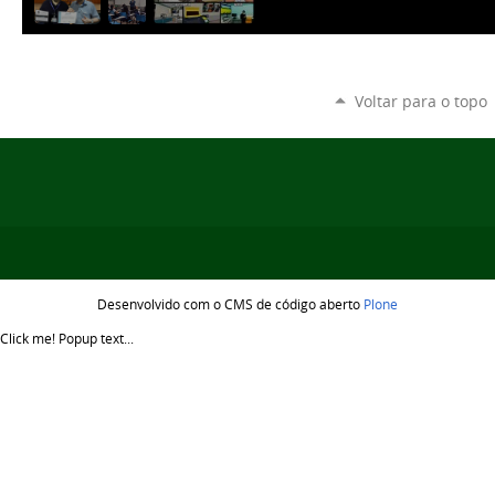
Voltar para o topo
Desenvolvido com o CMS de código aberto
Plone
Click me!
Popup text...