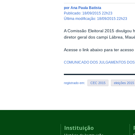
por
Ana Paula Batista
publicado
:
18/09/2015 22h23
última modificação
:
18/09/2015 22h23
A Comissão Eleitoral 2015 divulgou 
diretor geral dos campi Lábrea, Maué
Acesse o link abaixo para ter acesso
COMUNICADO DOS JULGAMENTOS DOS
registrado em:
CEC 2015
eleições 2015
Instituição