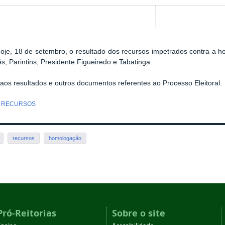
hoje, 18 de setembro, o resultado dos recursos impetrados contra a 
s, Parintins, Presidente Figueiredo e Tabatinga.
 aos resultados e outros documentos referentes ao Processo Eleitoral.
 RECURSOS
recursos
homologação
Pró-Reitorias
Sobre o site