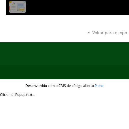
Voltar para o topo
Desenvolvido com o CMS de código aberto
Plone
Click me!
Popup text...