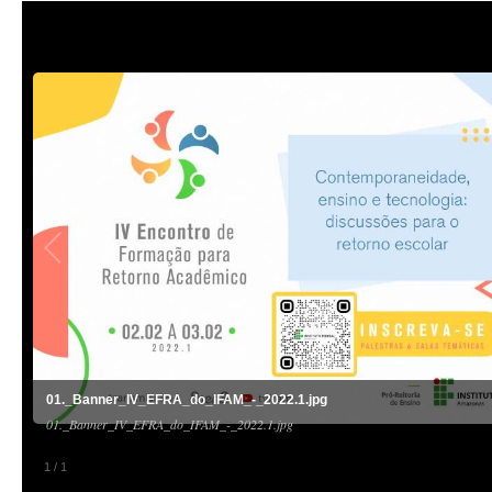
01._Banner_IV_EFRA_do_IFAM_-_2022.1.jpg
01._Banner_IV_EFRA_do_IFAM_-_2022.1.jpg
1
/
1