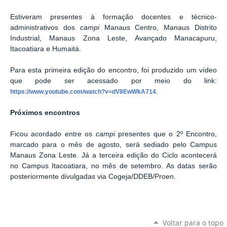
Estiveram presentes à formação docentes e técnico-
administrativos dos
campi
Manaus Centro, Manaus Distrito
Industrial, Manaus Zona Leste, Avançado Manacapuru,
Itacoatiara e Humaitá.
Para esta primeira edição do encontro, foi produzido um vídeo
que pode ser acessado por meio do link:
.
https://www.youtube.com/watch?v=dV8EwWkA714
Próximos encontros
Ficou acordado entre os
campi
presentes que o 2º Encontro,
marcado para o mês de agosto, será sediado pelo Campus
Manaus Zona Leste. Já a terceira edição do Ciclo acontecerá
no Campus Itacoatiara, no mês de setembro. As datas serão
posteriormente divulgadas via Cogeja/DDEB/Proen.
Voltar para o topo