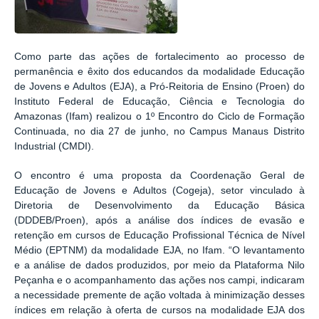
Como parte das ações de fortalecimento ao processo de
permanência e êxito dos educandos da modalidade Educação
de Jovens e Adultos (EJA), a Pró-Reitoria de Ensino (Proen) do
Instituto Federal de Educação, Ciência e Tecnologia do
Amazonas (Ifam) realizou o 1º Encontro do Ciclo de Formação
Continuada, no dia 27 de junho, no Campus Manaus Distrito
Industrial (CMDI).
O encontro é uma proposta da Coordenação Geral de
Educação de Jovens e Adultos (Cogeja), setor vinculado à
Diretoria de Desenvolvimento da Educação Básica
(DDDEB/Proen), após a análise dos índices de evasão e
retenção em cursos de Educação Profissional Técnica de Nível
Médio (EPTNM) da modalidade EJA, no Ifam. “O levantamento
e a análise de dados produzidos, por meio da Plataforma Nilo
Peçanha e o acompanhamento das ações nos campi, indicaram
a necessidade premente de ação voltada à minimização desses
índices em relação à oferta de cursos na modalidade EJA dos