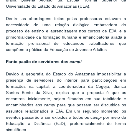
Maria Quiteria Afonso, da Escola Normal Superior da
Universidade do Estado do Amazonas (UEA).
Dentre as abordagens feitas pelas professoras estavam a
necessidade de uma relação dialógica embasadora do
processo de ensino e aprendizagem nos cursos de EJA, e a
primordialidade da formação humana e emancipatória aliada à
formação profissional de educandos trabalhadores que
compõem o público da Educação de Jovens e Adultos.
Participação de servidores dos
campi
Devido à geografia do Estado do Amazonas impossibilitar a
presença de servidores do interior para participações em
formações na capital, a coordenadora da Cogeja, Bianca
Santos Bento da Silva, explica que a proposta é que os
encontros, inicialmente, sejam filmados em sua totalidade e
encaminhados aos
campi
para que possam ser discutidos os
assuntos relacionados à EJA. Em um segundo momento, os
eventos passarão a ser exibidos a todos os
campi
por meio da
Educação a Distância (EaD), preferencialmente de forma
simultânea.