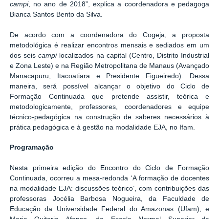
campi
, no ano de 2018”, explica a coordenadora e pedagoga
Bianca Santos Bento da Silva.
De acordo com a coordenadora do Cogeja, a proposta
metodológica é realizar encontros mensais e sediados em um
dos seis
campi
localizados na capital (Centro, Distrito Industrial
e Zona Leste) e na Região Metropolitana de Manaus (Avançado
Manacapuru, Itacoatiara e Presidente Figueiredo). Dessa
maneira, será possível alcançar o objetivo do Ciclo de
Formação Continuada que pretende assistir, teórica e
metodologicamente, professores, coordenadores e equipe
técnico-pedagógica na construção de saberes necessários à
prática pedagógica e à gestão na modalidade EJA, no Ifam.
Programação
Nesta primeira edição do Encontro do Ciclo de Formação
Continuada, ocorreu a mesa-redonda ‘A formação de docentes
na modalidade EJA: discussões teórico’, com contribuições das
professoras Jocélia Barbosa Nogueira, da Faculdade de
Educação da Universidade Federal do Amazonas (Ufam), e