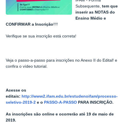
IFAM - Forma
Subsequente,
tem que
inserir as NOTAS do
Ensino Médio e
CONFIRMAR a Inscrição
!!!!
Verifique se sua inscrição está correta!
Veja o passo-a-passo para inscrições no Anexo II do Edital! e
confira o vídeo tutorial.
Acesse os
editais:
http://www2.ifam.edu.br/estudenoifam/processo-
seletivo-2019-2
e o
PASSO-A-PASSO
PARA INSCRIÇÃO.
As inscrições são online e ocorrerão até 19 de maio de
2019.