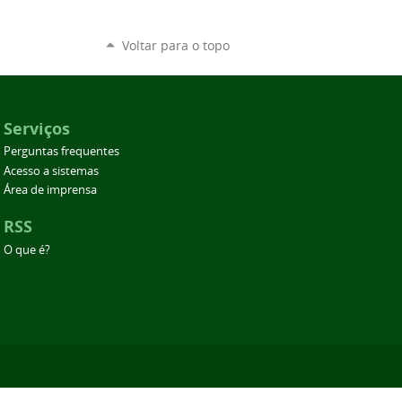
Voltar para o topo
Serviços
Perguntas frequentes
Acesso a sistemas
Área de imprensa
RSS
O que é?