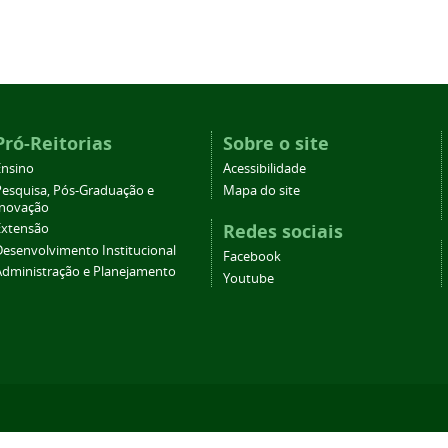
Pró-Reitorias
Sobre o site
Ensino
Acessibilidade
Pesquisa, Pós-Graduação e
Mapa do site
Inovação
Redes sociais
Extensão
Desenvolvimento Institucional
Facebook
Administração e Planejamento
Youtube