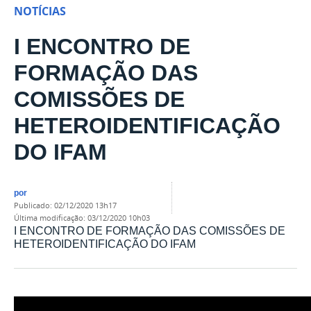
NOTÍCIAS
I ENCONTRO DE
FORMAÇÃO DAS
COMISSÕES DE
HETEROIDENTIFICAÇÃO
DO IFAM
por
publicado
:
02/12/2020 13h17
última modificação
:
03/12/2020 10h03
I ENCONTRO DE FORMAÇÃO DAS COMISSÕES DE
HETEROIDENTIFICAÇÃO DO IFAM