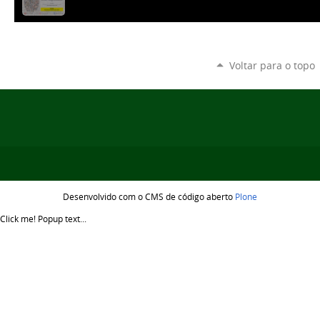
Voltar para o topo
Desenvolvido com o CMS de código aberto
Plone
Click me!
Popup text...