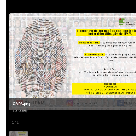
CAPA.png
CAPA.png
1
/
1