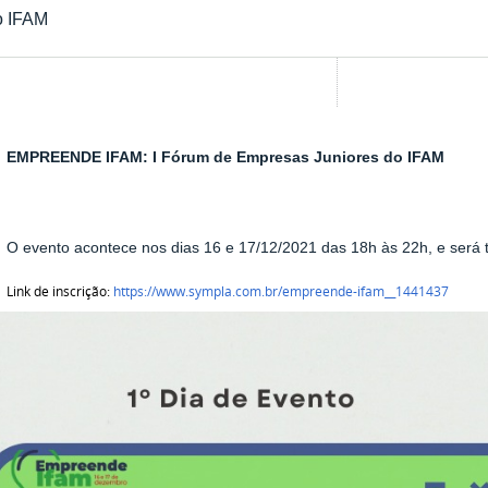
o IFAM
EMPREENDE IFAM: I Fórum de Empresas Juniores do IFAM
O evento acontece nos dias 16 e 17/12/2021 das 18h às 22h, e será 
Link de inscrição:
https://www.sympla.com.br/empreende-ifam__1441437