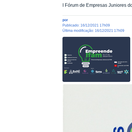
I Fórum de Empresas Juniores d
por
publicado
:
16/12/2021 17h09
última modificação
:
16/12/2021 17h09