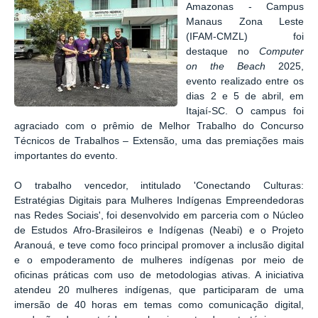
Amazonas - Campus
Manaus Zona Leste
(IFAM-CMZL) foi
destaque no
Computer
on the Beach
2025,
evento realizado entre os
dias 2 e 5 de abril, em
Itajaí-SC. O campus foi
agraciado com o prêmio de Melhor Trabalho do Concurso
Técnicos de Trabalhos – Extensão, uma das premiações mais
importantes do evento.
O trabalho vencedor, intitulado 'Conectando Culturas:
Estratégias Digitais para Mulheres Indígenas Empreendedoras
nas Redes Sociais', foi desenvolvido em parceria com o Núcleo
de Estudos Afro-Brasileiros e Indígenas (Neabi) e o Projeto
Aranouá, e teve como foco principal promover a inclusão digital
e o empoderamento de mulheres indígenas por meio de
oficinas práticas com uso de metodologias ativas. A iniciativa
atendeu 20 mulheres indígenas, que participaram de uma
imersão de 40 horas em temas como comunicação digital,