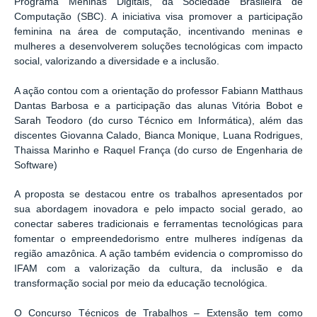
Programa Meninas Digitais, da Sociedade Brasileira de
Computação (SBC). A iniciativa visa promover a participação
feminina na área de computação, incentivando meninas e
mulheres a desenvolverem soluções tecnológicas com impacto
social, valorizando a diversidade e a inclusão.
A ação contou com a orientação do professor Fabiann Matthaus
Dantas Barbosa e a participação das alunas Vitória Bobot e
Sarah Teodoro (do curso Técnico em Informática), além das
discentes Giovanna Calado, Bianca Monique, Luana Rodrigues,
Thaissa Marinho e Raquel França (do curso de Engenharia de
Software)
A proposta se destacou entre os trabalhos apresentados por
sua abordagem inovadora e pelo impacto social gerado, ao
conectar saberes tradicionais e ferramentas tecnológicas para
fomentar o empreendedorismo entre mulheres indígenas da
região amazônica. A ação também evidencia o compromisso do
IFAM com a valorização da cultura, da inclusão e da
transformação social por meio da educação tecnológica.
O Concurso Técnicos de Trabalhos – Extensão tem como