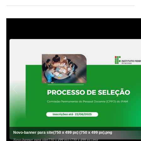
Novo-banner para site(750 x 499 px) (750 x 499 px).png
Novo-banner para site(750 x 499 px) (750 x 499 px).png