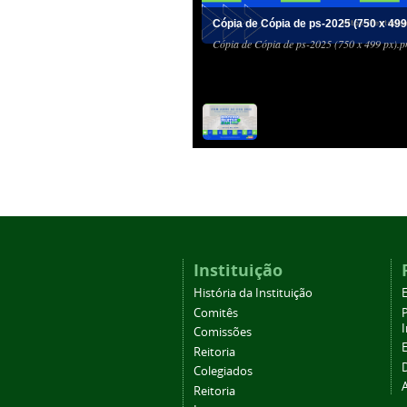
Cópia de Cópia de ps-2025 (750 x 499
Cópia de Cópia de ps-2025 (750 x 499 px).p
Instituição
História da Instituição
Comitês
Comissões
Reitoria
Colegiados
Reitoria