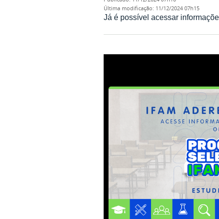
última modificação
:
11/12/2024 07h15
Já é possível acessar informaçõe