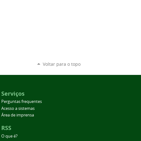
Voltar para o topo
Serviços
Perguntas frequentes
Acesso a sistemas
Área de imprensa
RSS
O que é?