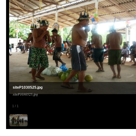
siteP1030525.jpg
siteP1030525.jpg
1
/
1