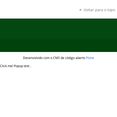
Voltar para o topo
Desenvolvido com o CMS de código aberto
Plone
Click me!
Popup text...