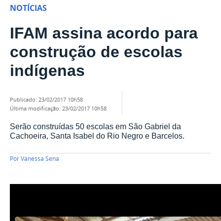
NOTÍCIAS
IFAM assina acordo para
construção de escolas
indígenas
publicado
:
23/02/2017 10h58
última modificação
:
23/02/2017 10h58
Serão construídas 50 escolas em São Gabriel da
Cachoeira, Santa Isabel do Rio Negro e Barcelos.
Por
Vanessa Sena