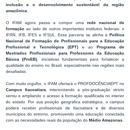
inclusão e o desenvolvimento sustentável da região
amazônica
.
O IFAM agora passa a compor uma
rede nacional de
formação
ao lado de outros importantes institutos federais: o
IFRN, IFB, IFES e IFSUL. Essa parceria se alinha à
Política
Nacional de Formação de Profissionais para a Educação
Profissional e Tecnológica (EPT)
e ao
Programa de
Mestrados Profissionais para Professores da Educação
Básica (ProEB)
, iniciativas fundamentais para fortalecer a
qualidade do ensino no Brasil, especialmente nas regiões mais
desafiadas.
Com muito orgulho, o IFAM ofertará o PROFDOCÊNCIAEPT no
Campus Itacoatiara
, interiorizando a pós-graduação stricto
sensu e ampliando o acesso à formação qualificada no interior
do estado. Por sua posição geográfica estratégica, o campus
poderá receber profissionais de Itacoatiara e de diversos
municípios do entorno, promovendo uma educação conectada
com as necessidades reais da população do
Médio Amazonas
.