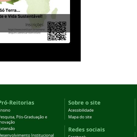
Pró-Reitorias
Sobre o site
Ensino
Acessibilidade
Pesquisa, Pós-Graduação e
Mapa do site
Inovação
Redes sociais
Extensão
Desenvolvimento Institucional