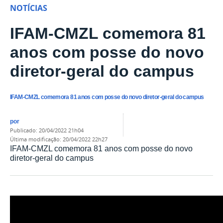
NOTÍCIAS
IFAM-CMZL comemora 81
anos com posse do novo
diretor-geral do campus
IFAM-CMZL comemora 81 anos com posse do novo diretor-geral do campus
por
publicado
:
20/04/2022 21h04
última modificação
:
20/04/2022 22h27
IFAM-CMZL comemora 81 anos com posse do novo
diretor-geral do campus