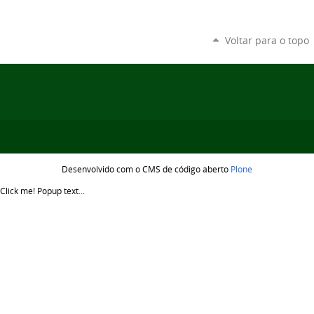
Voltar para o topo
Desenvolvido com o CMS de código aberto
Plone
Click me!
Popup text...