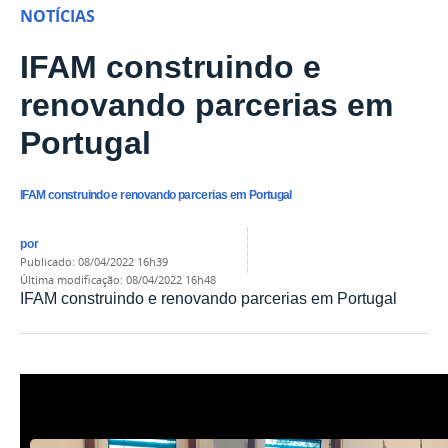
NOTÍCIAS
IFAM construindo e
renovando parcerias em
Portugal
IFAM construindo e renovando parcerias em Portugal
por
publicado
:
08/04/2022 16h39
última modificação
:
08/04/2022 16h48
IFAM construindo e renovando parcerias em Portugal