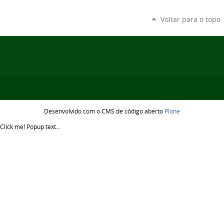
Voltar para o topo
Desenvolvido com o CMS de código aberto
Plone
Click me!
Popup text...