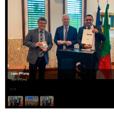
capa IPP.png
capa IPP.png
1
/
3