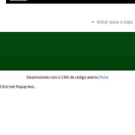
Voltar para o topo
Desenvolvido com o CMS de código aberto
Plone
Click me!
Popup text...