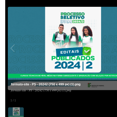
formato-site - PS - 20242 (750 x 499 px) (1).png
formato-site - PS - 20242 (750 x 499 px) (1).png
1
/
1