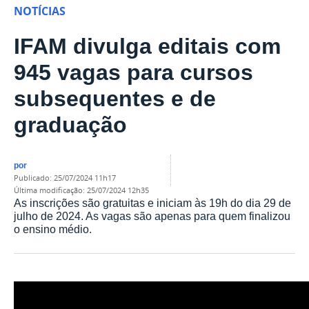
NOTÍCIAS
IFAM divulga editais com
945 vagas para cursos
subsequentes e de
graduação
por
publicado
:
25/07/2024 11h17
última modificação
:
25/07/2024 12h35
As inscrições são gratuitas e iniciam às 19h do dia 29 de
julho de 2024. As vagas são apenas para quem finalizou
o ensino médio.