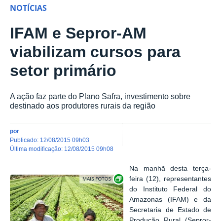
NOTÍCIAS
IFAM e Sepror-AM
viabilizam cursos para
setor primário
A ação faz parte do Plano Safra, investimento sobre
destinado aos produtores rurais da região
por
publicado
:
12/08/2015 09h03
última modificação
:
12/08/2015 09h08
Na manhã desta terça-
Show image carousel
feira (12), representantes
do Instituto Federal do
Amazonas (IFAM) e da
Secretaria de Estado de
Produção Rural (Sepror-