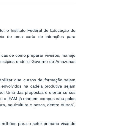
o, o Instituto Federal de Educação do
eio de uma carta de intenções para
icas de como preparar viveiros, manejo
municípios onde o Governo do Amazonas
abilizar que cursos de formação sejam
 envolvidos na cadeia produtiva sejam
po. Uma das propostas é ofertar cursos
de o IFAM já mantem campus e/ou polos
ra, aquicultura e pesca, dentre outros”,
ilhões para o setor primário visando