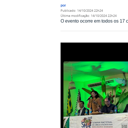
por
publicado
:
14/10/2024 22h24
última modificação
:
14/10/2024 22h24
O evento ocorre em todos os 17 c