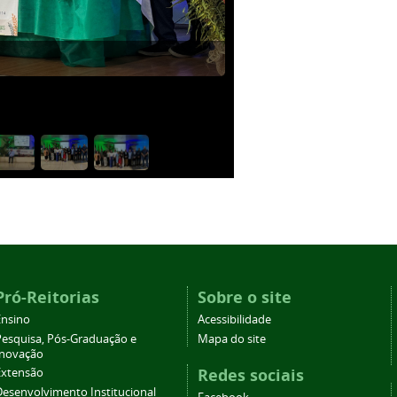
Pró-Reitorias
Sobre o site
Ensino
Acessibilidade
Pesquisa, Pós-Graduação e
Mapa do site
Inovação
Redes sociais
Extensão
Desenvolvimento Institucional