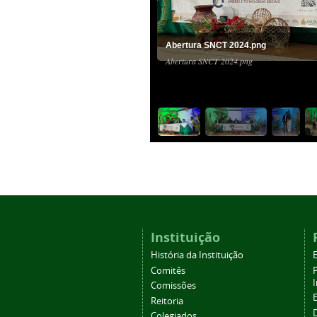
Abertura SNCT 2024.png
Abertura SNCT 2024.png
Instituição
História da Instituição
Comitês
Comissões
Reitoria
Colegiados