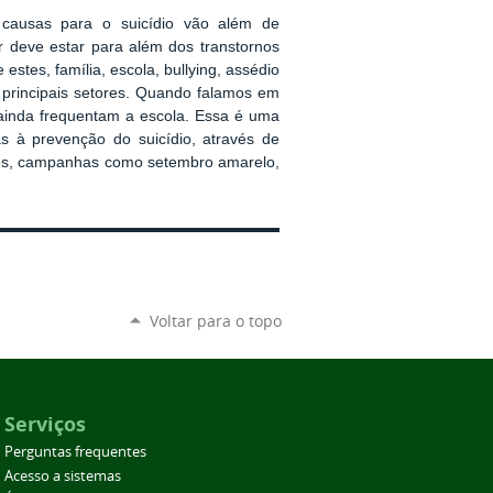
causas para o suicídio vão além de
r deve estar para além dos transtornos
estes, família, escola, bullying, assédio
s principais setores. Quando falamos em
e ainda frequentam a escola. Essa é uma
 à prevenção do suicídio, através de
ntes, campanhas como setembro amarelo,
Voltar para o topo
Serviços
Perguntas frequentes
Acesso a sistemas