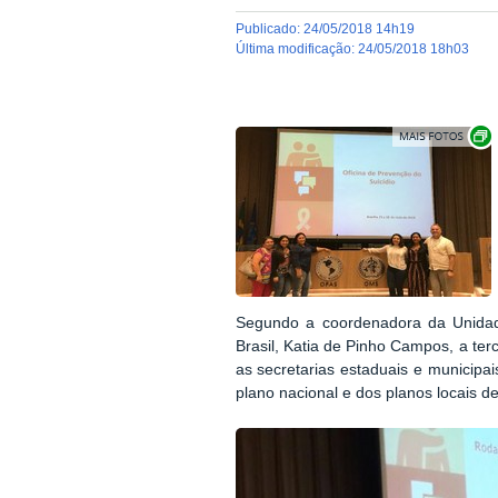
publicado
:
24/05/2018 14h19
última modificação
:
24/05/2018 18h03
Segundo a
coordenadora da Unida
Brasil,
Katia de Pinho Campos, a terc
as secretarias estaduais e municipa
plano nacional e dos planos locais d