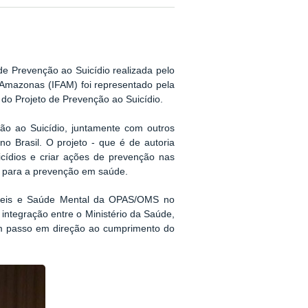
e Prevenção ao Suicídio realizada pelo
 Amazonas (IFAM) foi representado pela
do Projeto de Prevenção ao Suicídio.
ção ao Suicídio, juntamente com outros
o Brasil. O projeto - que é de autoria
icídios e criar ações de prevenção nas
tal para a prevenção em saúde.
íveis e Saúde Mental da OPAS/OMS no
integração entre o Ministério da Saúde,
 um passo em direção ao cumprimento do