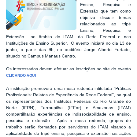
Ensino, Pesquisa e
Extensão que tem como
objetivo discutir temas
relacionados ao tripé
Ensino, Pesquisa e
Extensão no âmbito do IFAM, da Rede Federal e nas
Instituições de Ensino Superior. O evento iniciará no dia 13 de
junho, a partir das 9h, no auditório Jorge Alberto Furtado,
situado no Campus Manaus Centro.
Os interessados devem efetuar as inscrições no site do evento
CLICANDO AQUI
A instituição promoverá uma mesa redonda intitulada “Práticas
Profissionais: Relatos de Experiência da Rede Federal”, na qual
os representantes dos Institutos Federais do Rio Grande do
Norte (IFRN), Farroupilha (IFFar) e Amazonas (IFAM)
compartilharão experiências de indissociabilidade de ensino,
pesquisa e extensão. Após a mesa redonda, grupos de
trabalho serão formados por servidores do IFAM visando a
aplicabilidade do tripé ensino, pesquisa e extensão nas ações