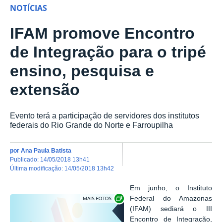
NOTÍCIAS
IFAM promove Encontro
de Integração para o tripé
ensino, pesquisa e
extensão
Evento terá a participação de servidores dos institutos
federais do Rio Grande do Norte e Farroupilha
por
Ana Paula Batista
publicado
:
14/05/2018 13h41
última modificação
:
14/05/2018 13h42
Em junho, o Instituto
Show image carousel
Federal do Amazonas
(IFAM) sediará o
III
Encontro de Integração,