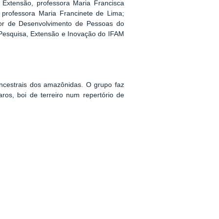
e Extensão, professora Maria Francisca
 professora Maria Francinete de Lima;
tor de Desenvolvimento de Pessoas do
 Pesquisa, Extensão e Inovação do IFAM
ncestrais dos amazônidas. O grupo faz
aros, boi de terreiro num repertório de