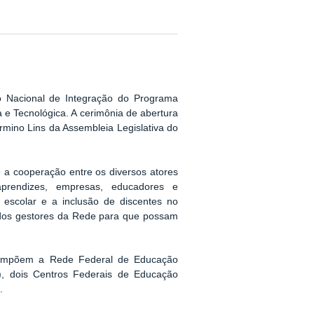
ro Nacional de Integração do Programa
 e Tecnológica. A cerimônia de abertura
armino Lins da Assembleia Legislativa do
 e a cooperação entre os diversos atores
aprendizes, empresas, educadores e
 escolar e a inclusão de discentes no
dos gestores da Rede para que possam
 compõem a Rede Federal de Educação
Fs), dois Centros Federais de Educação
l.