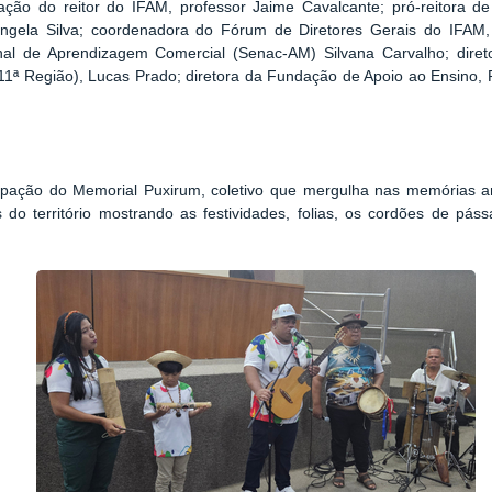
ação do reitor do IFAM, professor Jaime Cavalcante; pró-reitora d
ângela Silva; coordenadora do Fórum de Diretores Gerais do IFAM,
onal de Aprendizagem Comercial (Senac-AM) Silvana Carvalho; dire
11ª Região), Lucas Prado; diretora da Fundação de Apoio ao Ensino,
ipação do Memorial Puxirum, coletivo que mergulha nas memórias a
 do território mostrando as festividades, folias, os cordões de páss