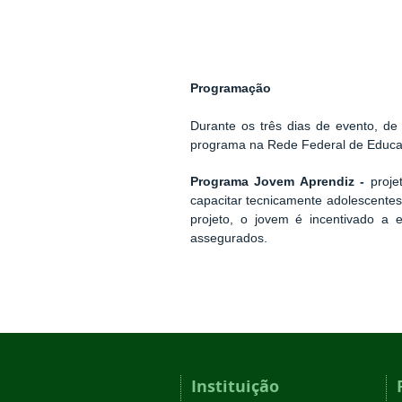
Programação
Durante os três dias de evento, de 
programa na Rede Federal de Educaçã
Programa Jovem Aprendiz -
proje
capacitar tecnicamente adolescente
projeto, o jovem é incentivado a e
assegurados.
Instituição