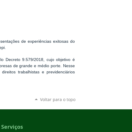
esentações de experiências exitosas do
epi.
o Decreto 9.579/2018, cujo objetivo é
mpresas de grande e médio porte. Nesse
ireitos trabalhistas e previdenciários
Voltar para o topo
Serviços