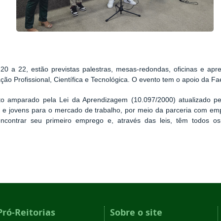
20 a 22, estão previstas palestras, mesas-redondas, oficinas e apr
o Profissional, Científica e Tecnológica. O evento tem o apoio da Fa
to amparado pela Lei da Aprendizagem (10.097/2000) atualizado pel
s e jovens para o mercado de trabalho, por meio da parceria com e
ncontrar seu primeiro emprego e, através das leis, têm todos os d
Pró-Reitorias
Sobre o site