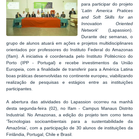
para participar do projeto
'
Latin America Pratices
and Soft Skills for an
Innovation Oriented
Network
' (Lapassion).
Durante dez semanas, o
grupo de alunos atuará em ações e projetos multidisciplinares
orientados por professores do Instituto Federal do Amazonas
(Ifam). A iniciativa é coordenada pelo Instituto Politécnico do
Porto (IPP - Portugal) e recebe investimentos da União
Europeia, com a finalidade de transferir para a América Latina
boas práticas desenvolvidas no continente europeu, viabilizando
realização de pesquisas e estágios entre as instituições
participantes.
A abertura das atividades do Lapassion ocorreu na manhã
desta segunda-feira (02), no Ifam - Campus Manaus Distrito
Industrial. No Amazonas, a edição do projeto tem como tema
‘Tecnologias socioambientais para a sustentabilidade da
Amazônia’, com a participação de 30 alunos de instituições da
Finlândia, Portugal, Chile e Brasil.