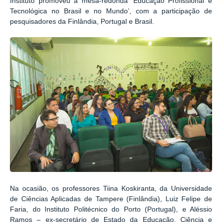
Instituto promoveu a mesa-redonda ‘Educação Profissional e
Tecnológica no Brasil e no Mundo’, com a participação de
pesquisadores da Finlândia, Portugal e Brasil.
Na ocasião, os professores Tiina Koskiranta, da Universidade
de Ciências Aplicadas de Tampere (Finlândia), Luiz Felipe de
Faria, do Instituto Politécnico do Porto (Portugal), e Aléssio
Ramos – ex-secretário de Estado da Educação, Ciência e