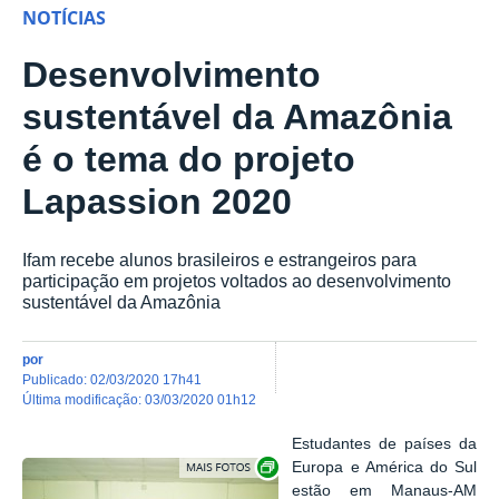
NOTÍCIAS
Desenvolvimento
sustentável da Amazônia
é o tema do projeto
Lapassion 2020
Ifam recebe alunos brasileiros e estrangeiros para
participação em projetos voltados ao desenvolvimento
sustentável da Amazônia
por
publicado
:
02/03/2020 17h41
última modificação
:
03/03/2020 01h12
Estudantes de países da
Show image carousel
Europa e América do Sul
estão em Manaus-AM