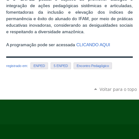
integração de ações pedagógicas sistêmicas e articuladas,
fomentadoras da inclusão e elevação dos índices de
permanência e êxito do alunado do IFAM, por meio de práticas
educativas inovadoras, considerando as desigualdades sociais
e respeitando a diversidade amazônica.
A programação pode ser acessada
CLICANDO AQUI
registrado em:
ENPED
5 ENPED
Encontro Pedagógico
Voltar para o topo