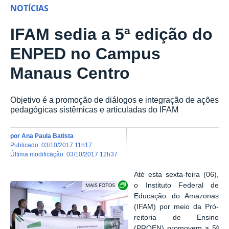
NOTÍCIAS
IFAM sedia a 5ª edição do
ENPED no Campus
Manaus Centro
Objetivo é a promoção de diálogos e integração de ações
pedagógicas sistêmicas e articuladas do IFAM
por
Ana Paula Batista
publicado
:
03/10/2017 11h17
última modificação
:
03/10/2017 12h37
Até esta sexta-feira (06),
Show image carousel
o Instituto Federal de
Educação do Amazonas
(IFAM) por meio da Pró-
reitoria de Ensino
(PROEN) promovem a 5ª