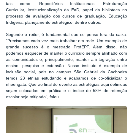
tais como: Repositórios Institucionais, Estruturação
Curricular, Institucionalização da EaD, papel da biblioteca no
processo de avaliação dos cursos de graduação, Educação
Indígena, planejamento estratégico, dentre outros.
Segundo o reitor, é fundamental que se pense fora da caixa.
"Precisamos cada vez mais trabalhar em rede. Um exemplo de
grande sucesso é o mestrado ProfEPT. Além disso, não
podemos esquecer de manter o currículo sempre alinhado com
as comunidades e, principalmente, manter a integração entre
ensino, pesquisa e extensão. Nosso instituto é exemplo de
inclusão social, pois no campus São Gabriel da Cachoeira
temos 23 etnias estudando e acabamos de co-oficializar o
nheengatu. Que ao final do evento as estratégias aqui definidas
sejam colocadas em prática e o índice de 58% de retenção
escolar seja mitigado", falou.