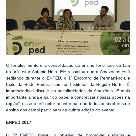
O fortalecimento e a consolidação do ensino foi o foco da fala
do pró-reitor Antonio Neto. Ele ressaltou que o Amazonas está
sediando durante o ENPED, o 1º Encontro de Permanência e
Êxito da Rede Federal com os Institutos da Região Norte. "É
imprescindível discutir as peculiaridades da Amazônia. E mais
importante ainda é sair do papel e concretizar nossas ações na
região", disse o pró-reitor ao informar que todos os diretores de
ensino dos campi participam da quinta edição do evento.
ENPED 2017
O 5º ENPED possui o objetivo de promover diálogos e