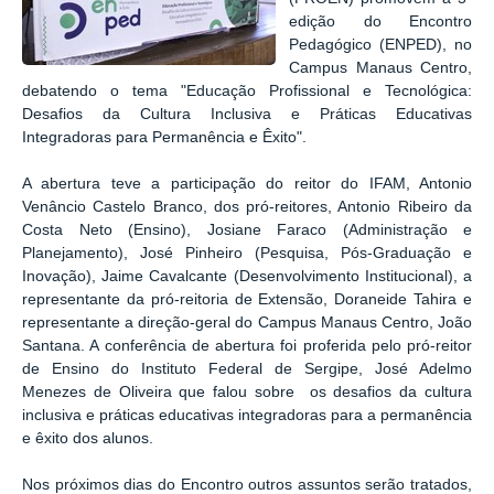
edição do Encontro
Pedagógico (ENPED), no
Campus Manaus Centro,
debatendo o tema "
Educação Profissional e Tecnológica:
Desafios da Cultura Inclusiva e Práticas Educativas
Integradoras para Permanência e Êxito".
A abertura teve a participação do reitor do IFAM, Antonio
Venâncio Castelo Branco, dos pró-reitores, Antonio Ribeiro da
Costa Neto (Ensino), Josiane Faraco (
Administração e
Planejamento), José Pinheiro (Pesquisa, Pós-Graduação e
Inovação), Jaime Cavalcante (Desenvolvimento Institucional)
, a
representante da pró-reitoria de Extensão, Doraneide Tahira e
representante a direção-geral do Campus Manaus Centro, João
Santana. A conferência de abertura foi proferida pelo pró-reitor
de Ensino do Instituto Federal de Sergipe, José Adelmo
Menezes de Oliveira que falou sobre os desafios da cultura
inclusiva e práticas educativas integradoras para a permanência
e êxito dos alunos.
Nos próximos dias do Encontro outros assuntos serão tratados,