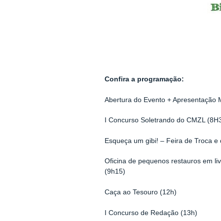
Confira a programação:
Abertura do Evento + Apresentação M
I Concurso Soletrando do CMZL (8H
Esqueça um gibi! – Feira de Troca e
Oficina de pequenos restauros em liv
(9h15)
Caça ao Tesouro (12h)
I Concurso de Redação (13h)