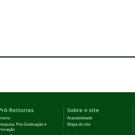
Pró-Reitorias
Sobre o site
Ensino
Acessibilidade
Pesquisa, Pós-Graduação e
Mapa do site
Inovação