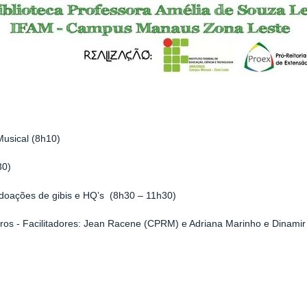
usical (8h10)
30)
 doações de gibis e HQ’s (8h30 – 11h30)
ros - Facilitadores: Jean Racene (CPRM) e Adriana Marinho e Dinamir O