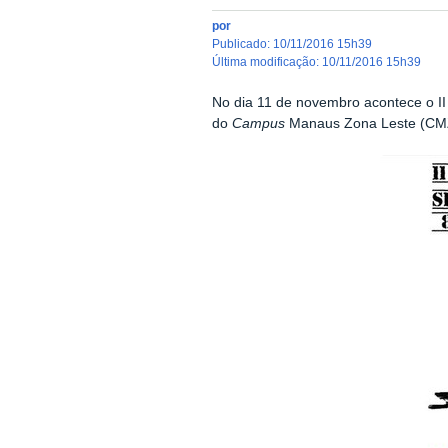
por
publicado
:
10/11/2016 15h39
última modificação
:
10/11/2016 15h39
No dia 11 de novembro acontece o II B
do
Campus
Manaus Zona Leste (CM