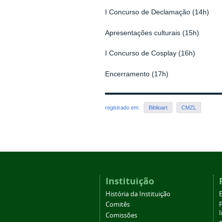
I Concurso de Declamação (14h)
Apresentações culturais (15h)
I Concurso de Cosplay (16h)
Encerramento (17h)
registrado em:
Biblioart
CMZL
Instituição
História da Instituição
Comitês
Comissões