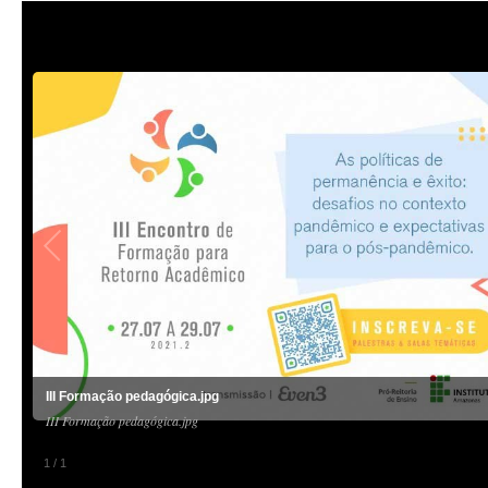
III Formação pedagógica.jpg
III Formação pedagógica.jpg
1
/
1