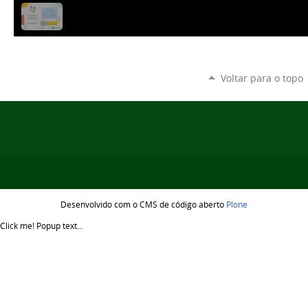
Voltar para o topo
Desenvolvido com o CMS de código aberto
Plone
Click me!
Popup text...