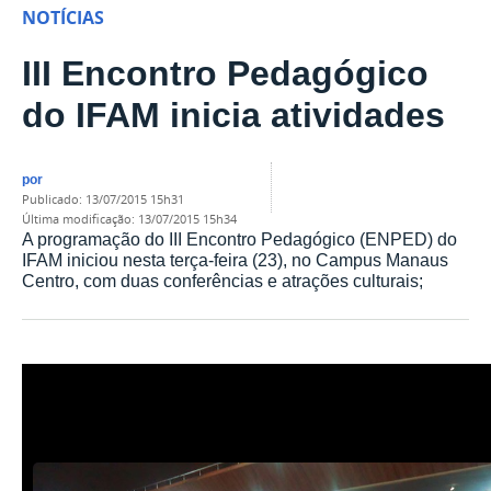
NOTÍCIAS
III Encontro Pedagógico
do IFAM inicia atividades
por
publicado
:
13/07/2015 15h31
última modificação
:
13/07/2015 15h34
A programação do III Encontro Pedagógico (ENPED) do
IFAM iniciou nesta terça-feira (23), no Campus Manaus
Centro, com duas conferências e atrações culturais;