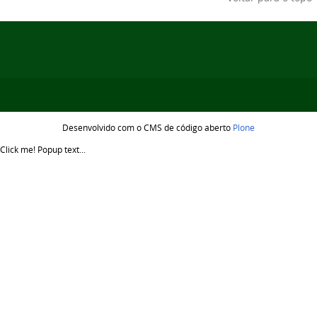
Desenvolvido com o CMS de código aberto
Plone
Click me!
Popup text...