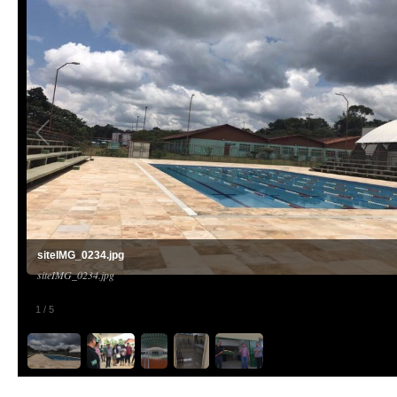
siteIMG_0234.jpg
siteIMG_0234.jpg
1
/
5