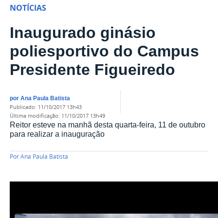
NOTÍCIAS
Inaugurado ginásio
poliesportivo do Campus
Presidente Figueiredo
por
Ana Paula Batista
publicado
:
11/10/2017 13h43
última modificação
:
11/10/2017 13h49
Reitor esteve na manhã desta quarta-feira, 11 de outubro
para realizar a inauguração
Por
Ana Paula Batista