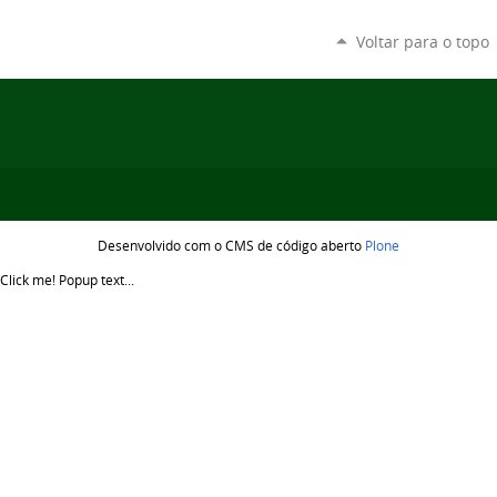
Voltar para o topo
Desenvolvido com o CMS de código aberto
Plone
Click me!
Popup text...