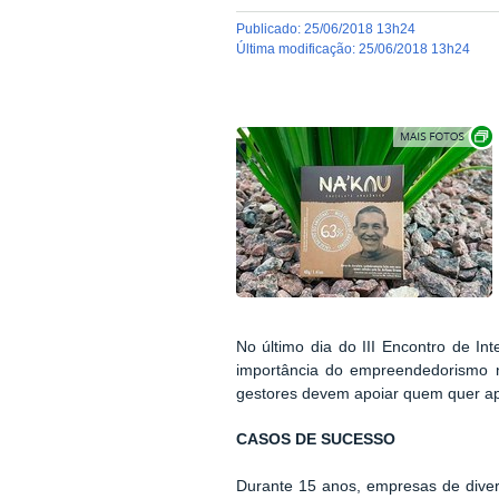
publicado
:
25/06/2018 13h24
última modificação
:
25/06/2018 13h24
No último dia do III Encontro de I
importância do empreendedorismo nas
gestores devem apoiar quem quer ap
CASOS DE SUCESSO
Durante 15 anos, empresas de dive