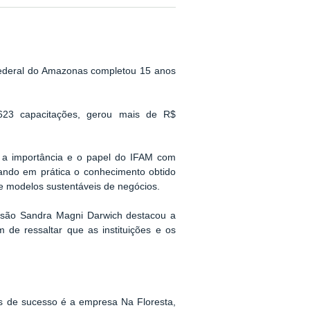
 Federal do Amazonas completou 15 anos
23 capacitações, gerou mais de R$
ta a importância e o papel do IFAM com
ndo em prática o conhecimento obtido
e modelos sustentáveis de negócios.
tensão Sandra Magni Darwich destacou a
 de ressaltar que as instituições e os
 de sucesso é a empresa Na Floresta,