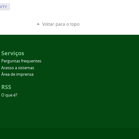
AYTY
Voltar para o topo
Serviços
Perguntas frequentes
Acesso a sistemas
Área de imprensa
RSS
O que é?