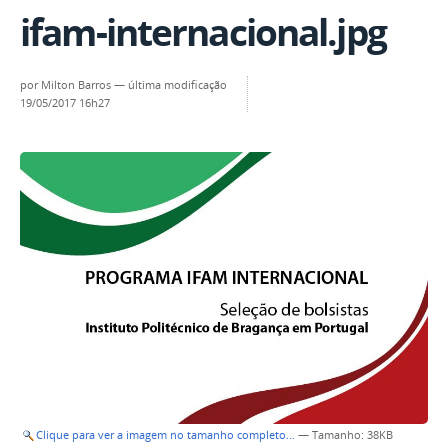
ifam-internacional.jpg
por
Milton Barros
—
última modificação
19/05/2017 16h27
Clique para ver a imagem no tamanho completo…
—
Tamanho
: 38KB