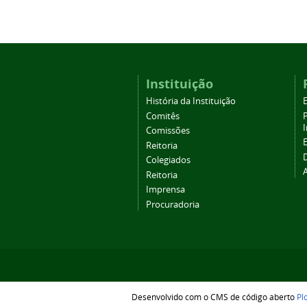
Instituição
História da Instituição
Comitês
Comissões
Reitoria
Colegiados
Reitoria
Imprensa
Procuradoria
Desenvolvido com o CMS de código aberto
Pl