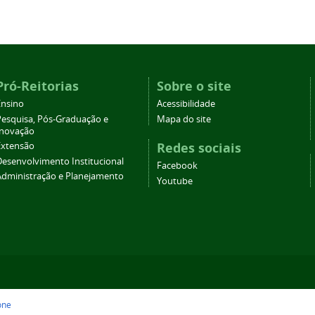
Pró-Reitorias
Sobre o site
Ensino
Acessibilidade
Pesquisa, Pós-Graduação e
Mapa do site
Inovação
Redes sociais
Extensão
Desenvolvimento Institucional
Facebook
Administração e Planejamento
Youtube
one