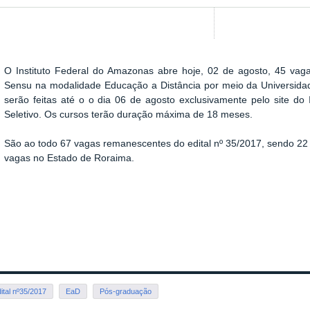
O Instituto Federal do Amazonas
abre hoje, 02 de agosto, 45 vag
Sensu na modalidade Educação a Distância por meio da Universidad
serão feitas até o o dia 06 de agosto exclusivamente pelo site d
Seletivo. Os cursos terão duração máxima de 18 meses.
São ao todo 67 vagas remanescentes do edital nº 35/2017, sendo 2
vagas no Estado de Roraima.
ital nº35/2017
EaD
Pós-graduação