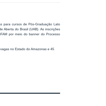
as para cursos de Pós-Graduação Lato
e Aberta do Brasil (UAB)
. As inscrições
o IFAM por meio do banner do Processo
2 vagas no Estado do Amazonas e 45