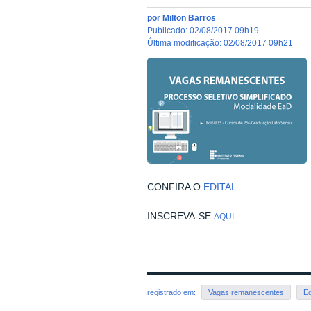
por
Milton Barros
publicado
:
02/08/2017 09h19
última modificação
:
02/08/2017 09h21
CONFIRA O
EDITAL
INSCREVA-SE
AQUI
registrado em:
Vagas remanescentes
Ed