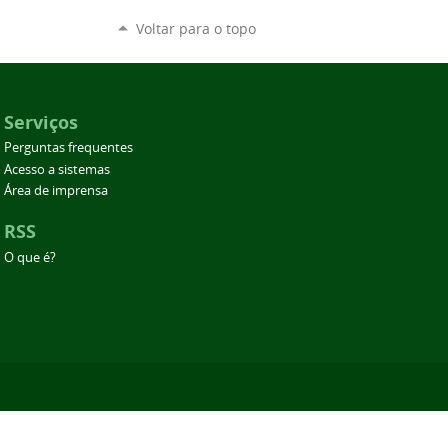
Voltar para o topo
Serviços
Perguntas frequentes
Acesso a sistemas
Área de imprensa
RSS
O que é?