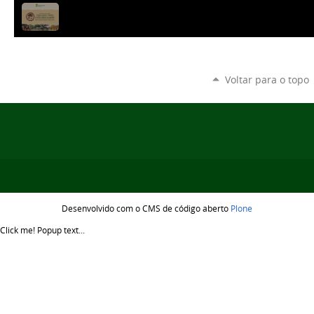
Voltar para o topo
Desenvolvido com o CMS de código aberto
Plone
Click me!
Popup text...