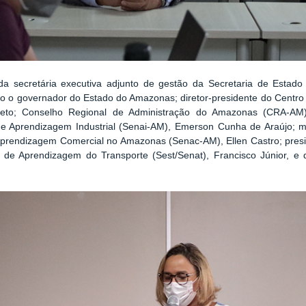
a secretária executiva adjunto de gestão da Secretaria de Estad
o o governador do Estado do Amazonas; diretor-presidente do Centr
eto; Conselho Regional de Administração do Amazonas (CRA-AM)
 de Aprendizagem Industrial (Senai-AM), Emerson Cunha de Araújo;
 Aprendizagem Comercial no Amazonas (Senac-AM), Ellen Castro; presi
 de Aprendizagem do Transporte (Sest/Senat), Francisco Júnior, e 