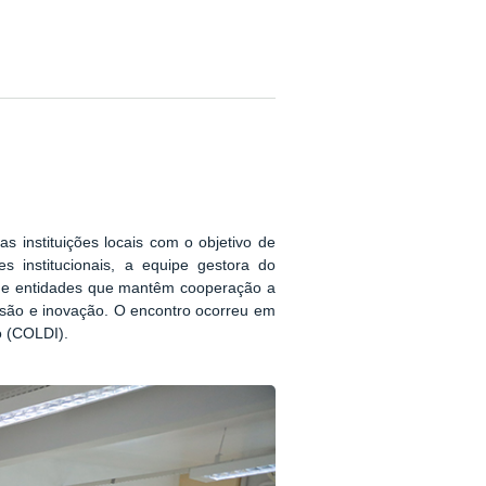
s instituições locais com o objetivo de
s institucionais, a equipe gestora do
s de entidades que mantêm cooperação a
nsão e inovação. O encontro ocorreu em
o (COLDI).