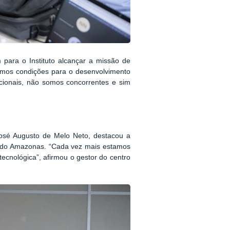
 para o Instituto alcançar a missão de
iamos condições para o desenvolvimento
ucionais, não somos concorrentes e sim
José Augusto de Melo Neto, destacou a
r do Amazonas. “Cada vez mais estamos
ecnológica”, afirmou o gestor do centro