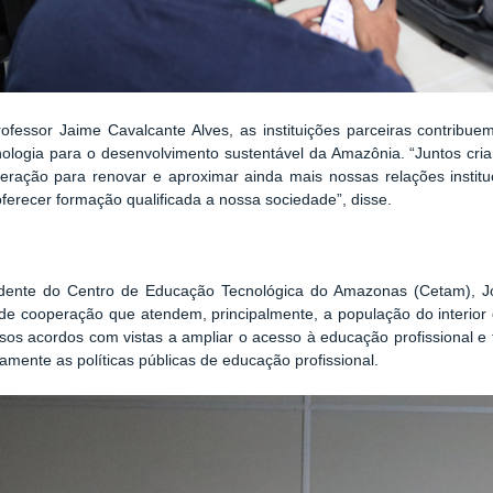
fessor Jaime Cavalcante Alves, as instituições parceiras contribuem
nologia para o desenvolvimento sustentável da Amazônia. “Juntos cr
eração para renovar e aproximar ainda mais nossas relações instit
ferecer formação qualificada a nossa sociedade”, disse.
esidente do Centro de Educação Tecnológica do Amazonas (Cetam), 
de cooperação que atendem, principalmente, a população do interio
sos acordos com vistas a ampliar o acesso à educação profissional e t
amente as políticas públicas de educação profissional.