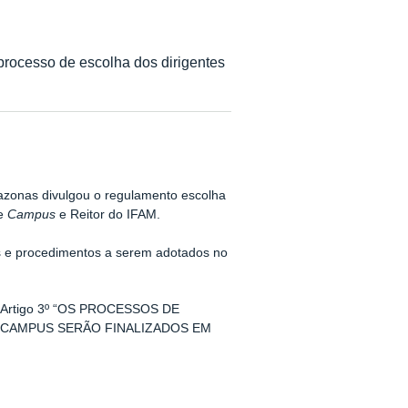
processo de escolha dos dirigentes
mazonas divulgou o regulamento escolha
de
Campus
e Reitor do IFAM.
s e procedimentos a serem adotados no
do Artigo 3º “OS PROCESSOS DE
 CAMPUS SERÃO FINALIZADOS EM