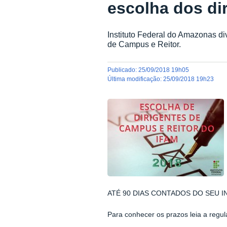
escolha dos di
Instituto Federal do Amazonas di
de Campus e Reitor.
publicado
:
25/09/2018 19h05
última modificação
:
25/09/2018 19h23
ATÉ 90 DIAS CONTADOS DO SEU IN
Para conhecer os prazos leia a reg