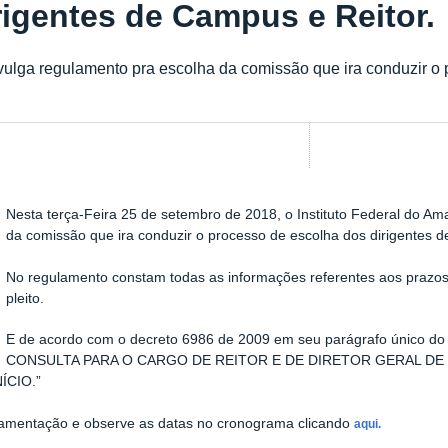
rigentes de Campus e Reitor.
vulga regulamento pra escolha da comissão que ira conduzir o 
Nesta terça-Feira 25 de setembro de 2018, o Instituto Federal do A
da comissão que ira conduzir o processo de escolha dos
dirigentes 
No regulamento constam todas as informações referentes aos prazo
pleito.
E de acordo com o decreto 6986 de 2009 em seu parágrafo único 
CONSULTA PARA O CARGO DE REITOR E DE DIRETOR GERAL DE
ÍCIO.”
ulamentação e observe as datas no cronograma clicando
aqui.