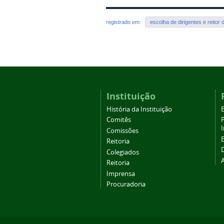
registrado em:
escolha de dirigentes e reitor 
Instituição
História da Instituição
Comitês
Comissões
Reitoria
Colegiados
Reitoria
Imprensa
Procuradoria