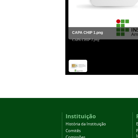
CAPA CHIP 1.png
CAPA CHIP 1.png
Instituição
História da Instituição
Comitês
Comissões