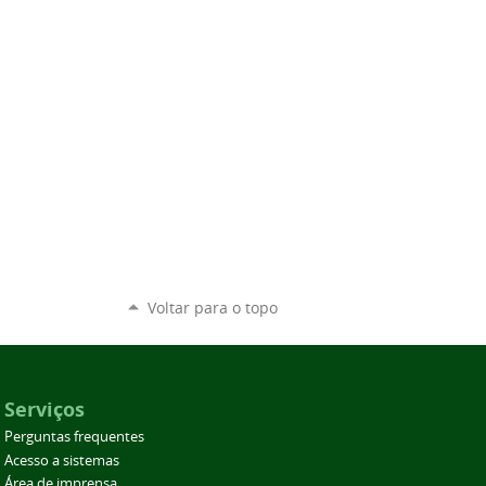
Voltar para o topo
Serviços
Perguntas frequentes
Acesso a sistemas
Área de imprensa