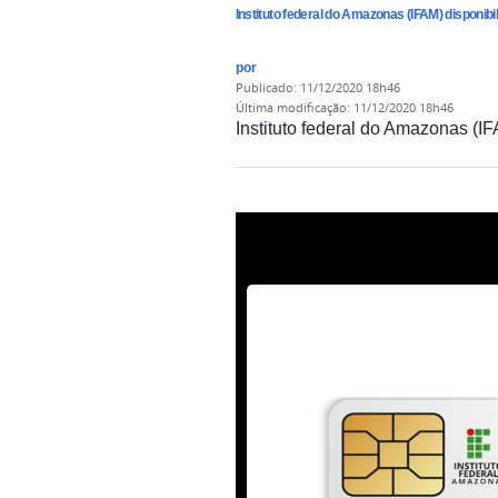
Instituto federal do Amazonas (IFAM) disponibi
por
publicado
:
11/12/2020 18h46
última modificação
:
11/12/2020 18h46
Instituto federal do Amazonas (I