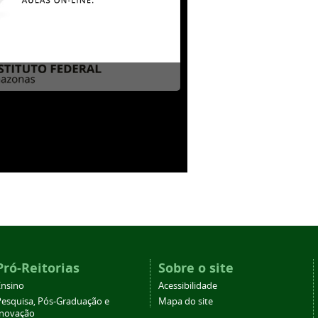
Pró-Reitorias
Sobre o site
Ensino
Acessibilidade
Pesquisa, Pós-Graduação e
Mapa do site
Inovação