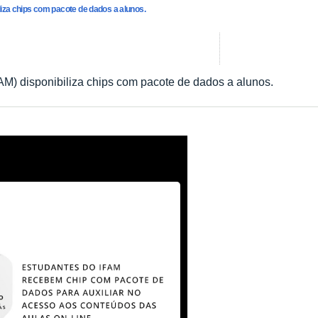
liza chips com pacote de dados a alunos.
FAM) disponibiliza chips com pacote de dados a alunos.