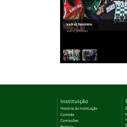
xadrez feminino
xadrez feminino
Instituição
História da Instituição
Comitês
Comissões
Reitoria