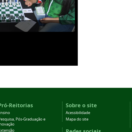
Pró-Reitorias
Sobre o site
Ensino
Acessibilidade
Pesquisa, Pós-Graduação e
Mapa do site
Inovação
Redes sociais
Extensão