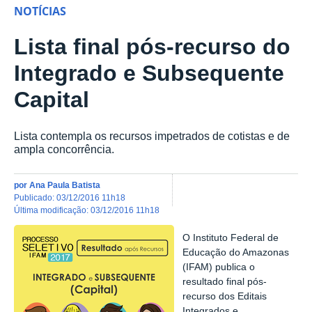
NOTÍCIAS
Lista final pós-recurso do
Integrado e Subsequente
Capital
Lista contempla os recursos impetrados de cotistas e de
ampla concorrência.
por
Ana Paula Batista
publicado
:
03/12/2016 11h18
última modificação
:
03/12/2016 11h18
O Instituto Federal de
Educação do Amazonas
(IFAM) publica o
resultado final pós-
recurso dos Editais
Integrados e