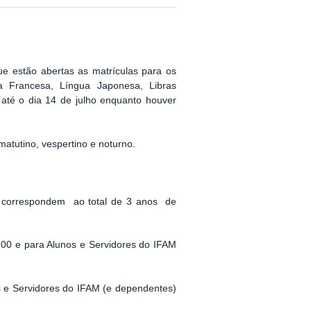
 estão abertas as matrículas para os
a Francesa, Língua Japonesa, Libras
 até o dia 14 de julho enquanto houver
tutino, vespertino e noturno.
e correspondem ao total de 3 anos de
,00 e para Alunos e Servidores do IFAM
s e Servidores do IFAM (e dependentes)