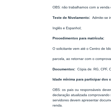
OBS: não trabalhamos com a venda de 
Teste de Nivelamento:
Admite-se i
Inglês e Espanhol;
Procedimentos para matrícula:
O solicitante vem até o Centro de Id
parcela, ao retornar com o comprova
Documentos:
Cópia de: RG, CPF, C
Idade mínima para participar dos 
OBS: os pais ou responsáveis devem
declaração atualizada comprovando 
servidores devem apresentar docume
renda.