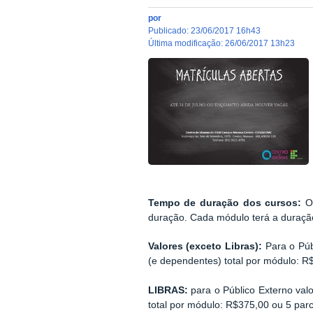
por
publicado
:
23/06/2017 16h43
última modificação
:
26/06/2017 13h23
Tempo de duração dos cursos:
O
duração. Cada módulo terá a duraçã
Valores (exceto Libras):
Para o Púb
(e dependentes) total por módulo: R
LIBRAS:
para o Público Externo val
total por módulo: R$375,00 ou 5 par