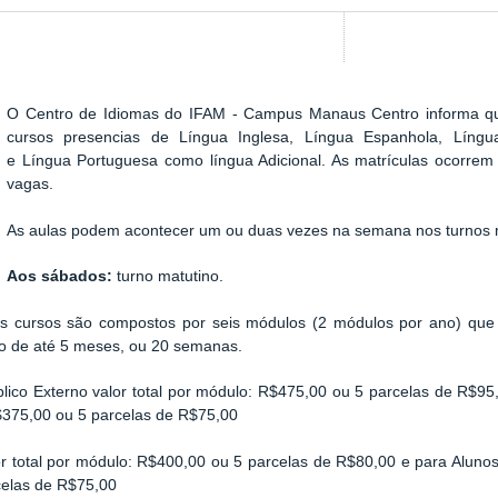
O Centro de Idiomas do IFAM - Campus Manaus Centro informa que
cursos presencias de Língua Inglesa, Língua Espanhola, Língu
e
Língua Portuguesa como língua Adicional
. As matrículas ocorrem
vagas.
As aulas podem acontecer um ou duas vezes na semana nos turnos ma
Aos sábados:
turno matutino.
s cursos são compostos por seis módulos (2 módulos por ano) qu
o de até 5 meses, ou 20 semanas.
lico Externo valor total por módulo: R$475,00 ou 5 parcelas de R$95
$375,00 ou 5 parcelas de R$75,00
or total por módulo: R$400,00 ou 5 parcelas de R$80,00 e para Aluno
celas de R$75,00