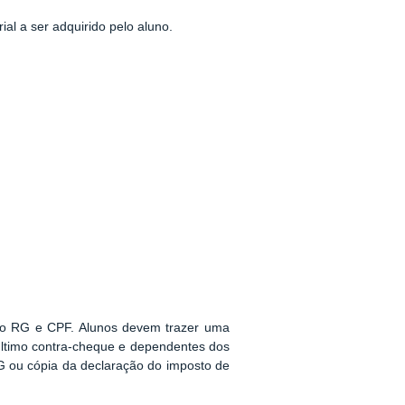
al a ser adquirido pelo aluno.
 do RG e CPF. Alunos devem trazer uma
último contra-cheque e dependentes dos
 ou cópia da declaração do imposto de