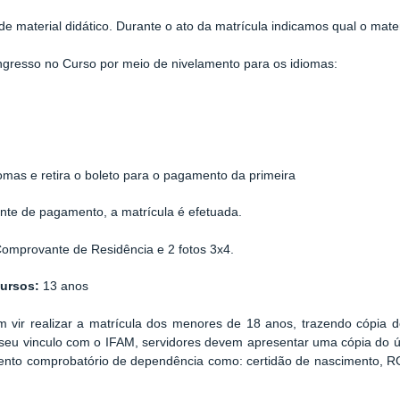
material didático. Durante o ato da matrícula indicamos qual o materi
ngresso no Curso por meio de nivelamento para os idiomas:
iomas e retira o boleto para o pagamento da primeira
nte de pagamento, a matrícula é efetuada.
omprovante de Residência e 2 fotos 3x4.
cursos:
13 anos
 vir realizar a matrícula dos menores de 18 anos, trazendo cópia
seu vinculo com o IFAM, servidores devem apresentar uma cópia do 
nto comprobatório de dependência como: certidão de nascimento, RG