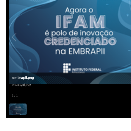
embrapii.png
embrapii.png
1
/
1