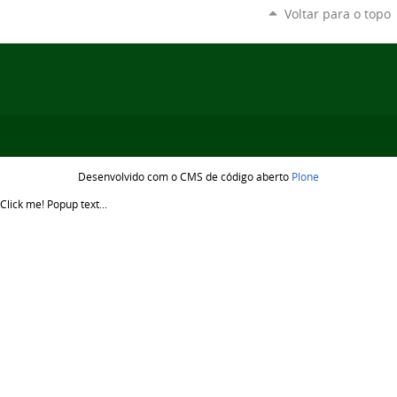
Voltar para o topo
Desenvolvido com o CMS de código aberto
Plone
Click me!
Popup text...