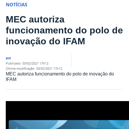
NOTÍCIAS
MEC autoriza
funcionamento do polo de
inovação do IFAM
por
publicado
:
03/02/2021 17h12
última modificação
:
03/02/2021 17h12
MEC autoriza funcionamento do polo de inovação do
IFAM