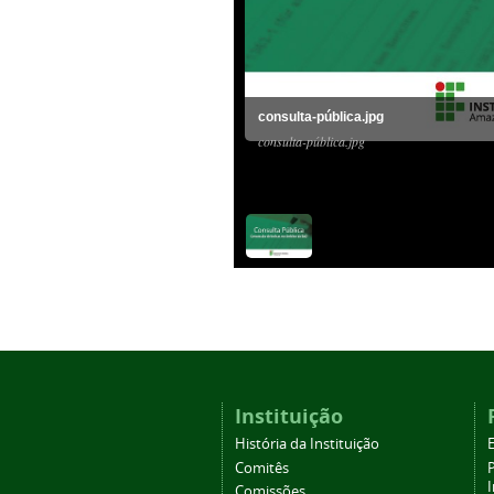
consulta-pública.jpg
consulta-pública.jpg
Instituição
História da Instituição
Comitês
Comissões