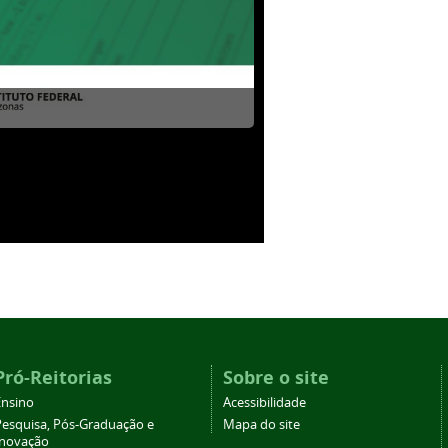
Pró-Reitorias
Sobre o site
Ensino
Acessibilidade
Pesquisa, Pós-Graduação e
Mapa do site
Inovação