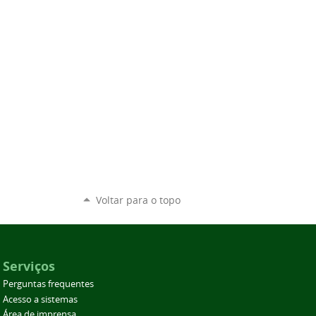
Voltar para o topo
Serviços
Perguntas frequentes
Acesso a sistemas
Área de imprensa