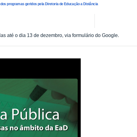
dos programas geridos pela Diretoria de Educação a Distância
as até o dia 13 de dezembro, via formulário do Google.