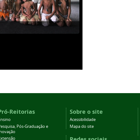
Pró-Reitorias
Sobre o site
Ensino
Acessibilidade
Pesquisa, Pós-Graduação e
Mapa do site
Inovação
Redes sociais
Extensão